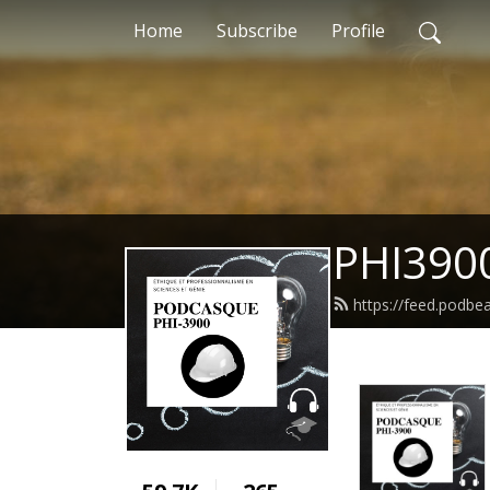
Home
Subscribe
Profile
PHI3900
https://feed.podb