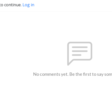
to continue.
Log in
No comments yet. Be the first to say so