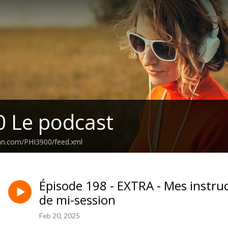
 Le podcast
ean.com/PHI3900/feed.xml
Épisode 198 - EXTRA - Mes instru
de mi-session
Feb 20, 2025