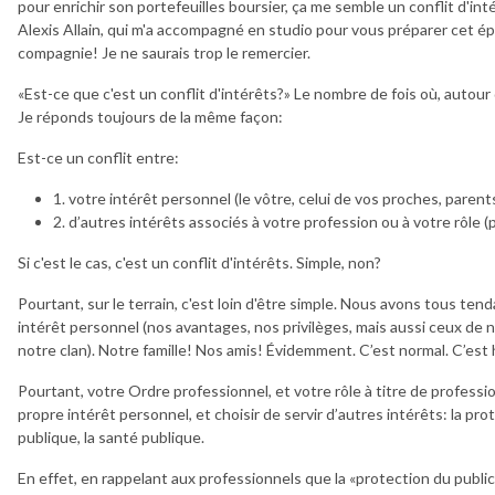
pour enrichir son portefeuilles boursier, ça me semble un conflit d'inté
Alexis Allain, qui m'a accompagné en studio pour vous préparer cet épi
compagnie! Je ne saurais trop le remercier.
«Est-ce que c'est un conflit d'intérêts?» Le nombre de fois où, autour
Je réponds toujours de la même façon:
Est-ce un conflit entre:
1. votre intérêt personnel (le vôtre, celui de vos proches, parents,
2. d’autres intérêts associés à votre profession ou à votre rôle (
Si c'est le cas, c'est un conflit d'intérêts. Simple, non?
Pourtant, sur le terrain, c'est loin d'être simple. Nous avons tous ten
intérêt personnel (nos avantages, nos privilèges, mais aussi ceux de n
notre clan). Notre famille! Nos amis! Évidemment. C’est normal. C’est
Pourtant, votre Ordre professionnel, et votre rôle à titre de professi
propre intérêt personnel, et choisir de servir d’autres intérêts: la prote
publique, la santé publique.
En effet, en rappelant aux professionnels que la «protection du public