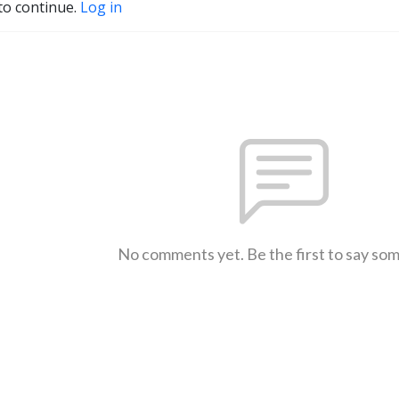
to continue.
Log in
No comments yet. Be the first to say so