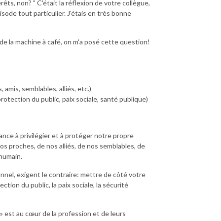
rêts, non? " C'était la réflexion de votre collègue,
sode tout particulier. J'étais en très bonne
 de la machine à café, on m'a posé cette question!
 amis, semblables, alliés, etc.)
protection du public, paix sociale, santé publique)
dance à privilégier et à protéger notre propre
os proches, de nos alliés, de nos semblables, de
 humain.
onnel, exigent le contraire: mettre de côté votre
ction du public, la paix sociale, la sécurité
» est au cœur de la profession et de leurs