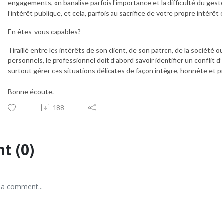
engagements, on banalise parfois l'importance et la difficulté du geste
l’intérêt publique, et cela, parfois au sacrifice de votre propre intérê
En êtes-vous capables?
Tiraillé entre les intérêts de son client, de son patron, de la société
personnels, le professionnel doit d’abord savoir identifier un conflit 
surtout gérer ces situations délicates de façon intègre, honnête et 
Bonne écoute.
188
t (0)