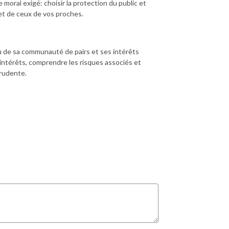
 moral exigé: choisir la protection du public et
t et de ceux de vos proches.
 ou de sa communauté de pairs et ses intérêts
d’intérêts, comprendre les risques associés et
prudente.