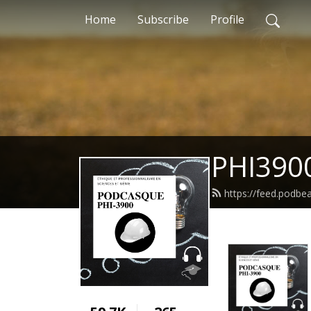
Home
Subscribe
Profile
PHI3900
https://feed.podb